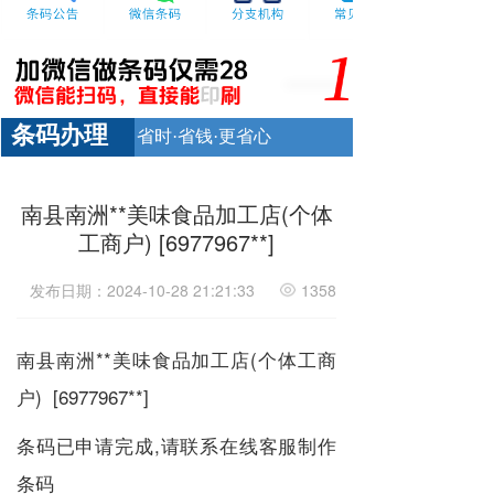
条码办理
省时·省钱·更省心
南县南洲**美味食品加工店(个体
工商户) [6977967**]
发布日期：2024-10-28 21:21:33
1358
南县南洲**美味食品加工店(个体工商
户) [6977967**]
条码已申请完成,请联系在线客服制作
条码